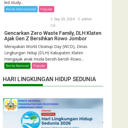
led study...
Berita Internasional
Popular
Sep 30, 2024
admin
0
Gencarkan Zero Waste Family, DLH Klaten
Ajak Gen Z Bersihkan Rowo Jombor
Merayakan World Cleanup Day (WCD), Dinas
Lingkungan Hidup (DLH) Kabupaten Klaten
mengajak anak muda bersih-bersih Rowo...
Berita Nasional
Popular
HARI LINGKUNGAN HIDUP SEDUNIA