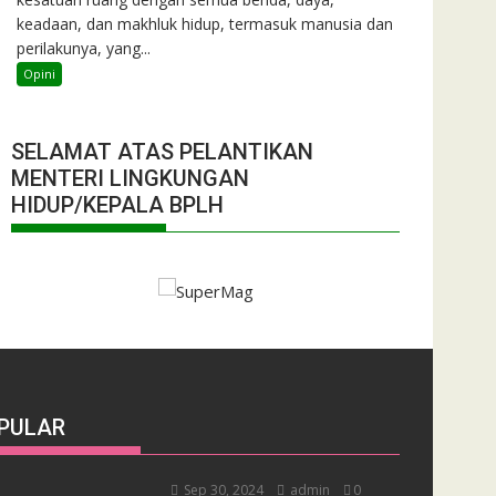
keadaan, dan makhluk hidup, termasuk manusia dan
perilakunya, yang...
Opini
SELAMAT ATAS PELANTIKAN
MENTERI LINGKUNGAN
HIDUP/KEPALA BPLH
PULAR
Sep 30, 2024
admin
0