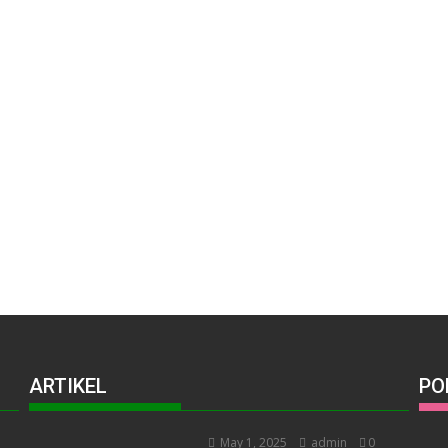
ARTIKEL
PO
May 1, 2025
admin
0