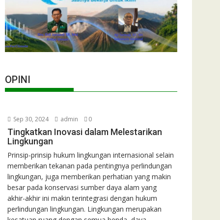
OPINI
Sep 30, 2024
admin
0
Tingkatkan Inovasi dalam Melestarikan
Lingkungan
Prinsip-prinsip hukum lingkungan internasional selain
memberikan tekanan pada pentingnya perlindungan
lingkungan, juga memberikan perhatian yang makin
besar pada konservasi sumber daya alam yang
akhir-akhir ini makin terintegrasi dengan hukum
perlindungan lingkungan. Lingkungan merupakan
kesatuan ruang dengan semua benda, daya,