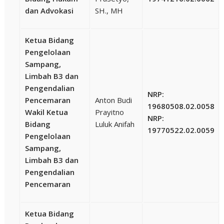
dan Advokasi
SH., MH
Ketua Bidang
Pengelolaan
Sampang,
Limbah B3 dan
Pengendalian
NRP:
Pencemaran
Anton Budi
19680508.02.0058
Wakil Ketua
Prayitno
NRP:
Bidang
Luluk Anifah
19770522.02.0059
Pengelolaan
Sampang,
Limbah B3 dan
Pengendalian
Pencemaran
Ketua Bidang