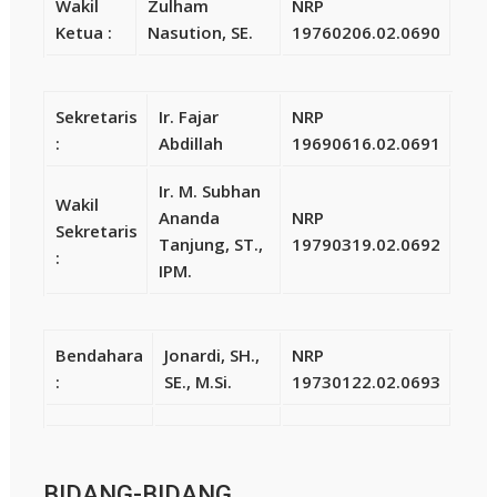
Wakil
Zulham
NRP
Ketua :
Nasution, SE.
19760206.02.0690
Sekretaris
Ir. Fajar
NRP
:
Abdillah
19690616.02.0691
Ir. M. Subhan
Wakil
Ananda
NRP
Sekretaris
Tanjung, ST.,
19790319.02.0692
:
IPM.
Bendahara
Jonardi, SH.,
NRP
:
SE., M.Si.
19730122.02.0693
BIDANG-BIDANG