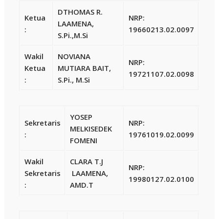
DTHOMAS R.
Ketua
NRP:
LAAMENA,
:
19660213.02.0097
S.Pi.,M.Si
Wakil
NOVIANA
NRP:
Ketua
MUTIARA BAIT,
19721107.02.0098
:
S.Pi., M.Si
YOSEP
Sekretaris
NRP:
MELKISEDEK
:
19761019.02.0099
FOMENI
Wakil
CLARA T.J
NRP:
Sekretaris
LAAMENA,
19980127.02.0100
:
AMD.T