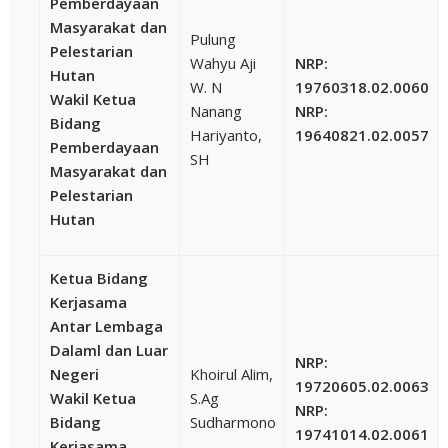
Pemberdayaan
Masyarakat dan
Pulung
Pelestarian
Wahyu Aji
NRP:
Hutan
W. N
19760318.02.0060
Wakil Ketua
Nanang
NRP:
Bidang
Hariyanto,
19640821.02.0057
Pemberdayaan
SH
Masyarakat dan
Pelestarian
Hutan
Ketua Bidang
Kerjasama
Antar Lembaga
Dalaml dan Luar
NRP:
Negeri
Khoirul Alim,
19720605.02.0063
Wakil Ketua
S.Ag
NRP:
Bidang
Sudharmono
19741014.02.0061
Kerjasama