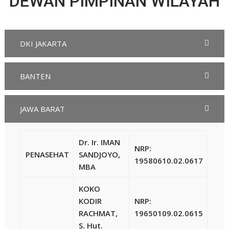
DEWAN PIMPINAN WILAYAH
DKI JAKARTA
BANTEN
JAWA BARAT
Dr. Ir. IMAN
NRP:
PENASEHAT
SANDJOYO,
19580610.02.0617
MBA
KOKO
KODIR
NRP:
RACHMAT,
19650109.02.0615
S. Hut.