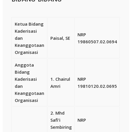
Ketua Bidang
Kaderisasi
NRP
dan
Paisal, SE
19860507.02.0694
Keanggotaan
Organisasi
Anggota
Bidang
Kaderisasi
1. Chairul
NRP
dan
Amri
19810120.02.0695
Keanggotaan
Organisasi
2. Mhd
Safi’i
NRP
Sembiring