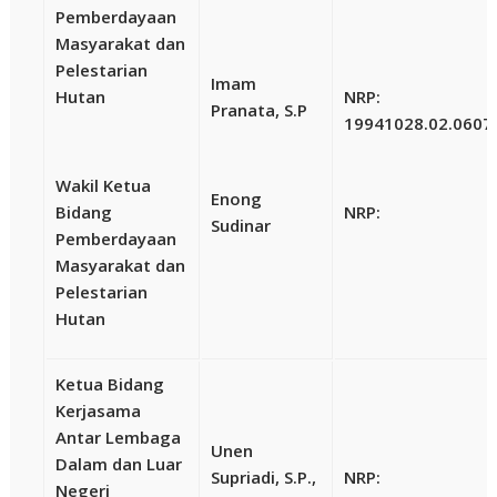
Pemberdayaan
Masyarakat dan
Pelestarian
Imam
Hutan
NRP:
Pranata, S.P
19941028.02.0607
Wakil Ketua
Enong
Bidang
NRP:
Sudinar
Pemberdayaan
Masyarakat dan
Pelestarian
Hutan
Ketua Bidang
Kerjasama
Antar Lembaga
Unen
Dalam dan Luar
Supriadi, S.P.,
NRP:
Negeri