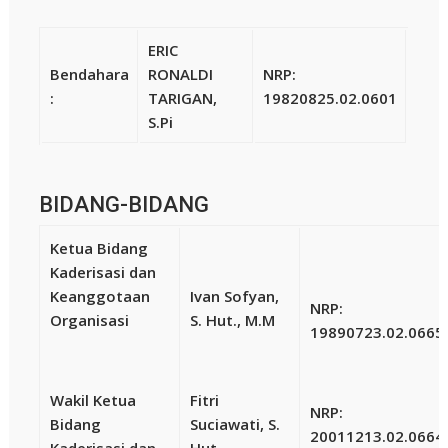
ERIC
Bendahara
RONALDI
NRP:
:
TARIGAN,
19820825.02.0601
S.Pi
BIDANG-BIDANG
Ketua Bidang
Kaderisasi dan
Keanggotaan
Ivan Sofyan,
NRP:
Organisasi
S. Hut., M.M
19890723.02.0665
Wakil Ketua
Fitri
NRP:
Bidang
Suciawati, S.
20011213.02.0664
Kaderisasi dan
Hut