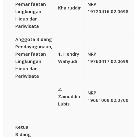
Pemanfaatan
NRP
Khairuddin
Lingkungan
19720416.02.0698
Hidup dan
Pariwisata
Anggota Bidang
Pendayagunaan,
Pemanfaatan
1. Hendry
NRP
Lingkungan
Wahyudi
19760417.02.0699
Hidup dan
Pariwisata
2.
NRP
Zainuddin
19661009.02.0700
Lubis
Ketua
Bidang