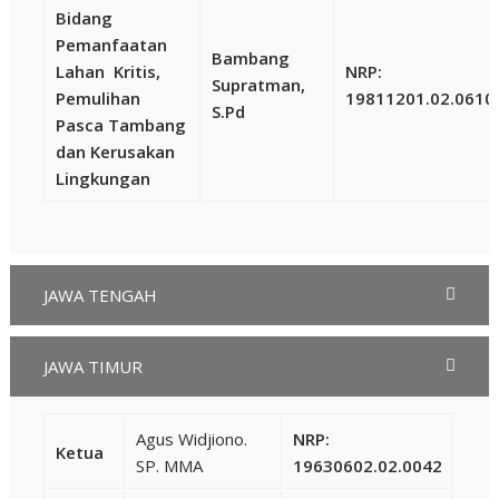
Bidang
Pemanfaatan
Bambang
Lahan Kritis,
NRP:
Supratman,
Pemulihan
19811201.02.0610
S.Pd
Pasca Tambang
dan Kerusakan
Lingkungan
JAWA TENGAH
JAWA TIMUR
Agus Widjiono.
NRP:
Ketua
SP. MMA
19630602.02.0042