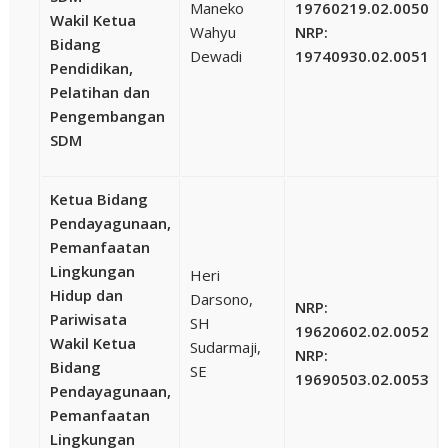
Maneko
19760219.02.0050
Wakil Ketua
Wahyu
NRP:
Bidang
Dewadi
19740930.02.0051
Pendidikan,
Pelatihan dan
Pengembangan
SDM
Ketua Bidang
Pendayagunaan,
Pemanfaatan
Lingkungan
Heri
Hidup dan
Darsono,
NRP:
Pariwisata
SH
19620602.02.0052
Wakil Ketua
Sudarmaji,
NRP:
Bidang
SE
19690503.02.0053
Pendayagunaan,
Pemanfaatan
Lingkungan