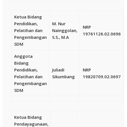
Ketua Bidang
Pendidikan,
M. Nur
NRP
Pelatihan dan
Nainggolan,
19761126.02.0696
Pengembangan
S.S., M.A
SDM
Anggota
Bidang
Pendidikan,
Juliadi
NRP
Pelatihan dan
Sikumbang
19820709.02.0697
Pengembangan
SDM
Ketua Bidang
Pendayagunaan,