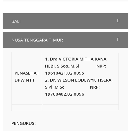
BALI
NUSA TENGGARA TIMUR
1. Dra VICTORIA MITHA KANA
HEBI, S.Sos.,M.Si NRP:
PENASEHAT
19610421.02.0095
DPW NTT
2. Dr. WILSON LODEWYK TISERA,
S.Pi.,M.Sc NRP:
19700402.02.0096
PENGURUS
: