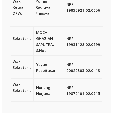
Wakil
Yohan
NRP:
Ketua
Raditiya
19830921.02.0656
DPW:
Fiansyah
MOCH.
Sekretaris
GHAZIAN
NRP:
:
SAPUTRA,
19931128.02.0599
S.Hut
Wakil
Yuyun
NRP:
Sekretaris
Puspitasari
20020303.02.0413
I
Wakil
Nunung
NRP:
Sekretaris
Nurjanah
19870101.02.0715
II