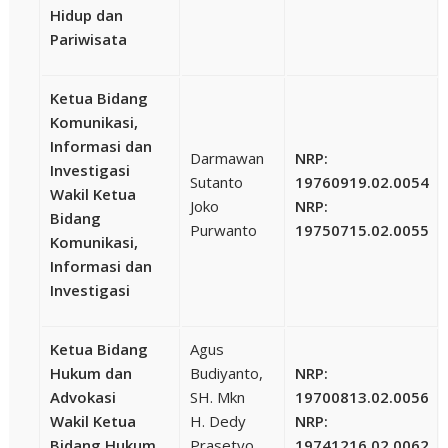
Hidup dan
Pariwisata
Ketua Bidang
Komunikasi,
Informasi dan
Darmawan
NRP:
Investigasi
Sutanto
19760919.02.0054
Wakil Ketua
Joko
NRP:
Bidang
Purwanto
19750715.02.0055
Komunikasi,
Informasi dan
Investigasi
Ketua Bidang
Agus
Hukum dan
Budiyanto,
NRP:
Advokasi
SH. Mkn
19700813.02.0056
Wakil Ketua
H. Dedy
NRP:
Bidang Hukum
Prasetyo,
19741216.02.0062