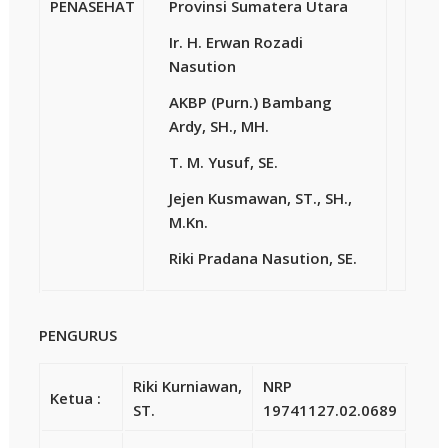
PENASEHAT
Provinsi Sumatera Utara
Ir. H. Erwan Rozadi
Nasution
AKBP (Purn.) Bambang
Ardy, SH., MH.
T. M. Yusuf, SE.
Jejen Kusmawan, ST., SH.,
M.Kn.
Riki Pradana Nasution, SE.
PENGURUS
Riki Kurniawan,
NRP
Ketua :
ST.
19741127.02.0689