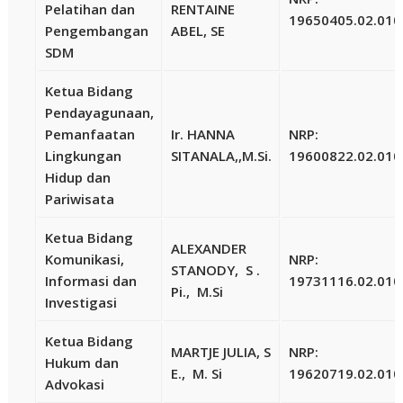
Pelatihan dan
RENTAINE
19650405.02.010
Pengembangan
ABEL, SE
SDM
Ketua Bidang
Pendayagunaan,
Pemanfaatan
Ir. HANNA
NRP:
Lingkungan
SITANALA,,M.Si.
19600822.02.010
Hidup dan
Pariwisata
Ketua Bidang
ALEXANDER
Komunikasi,
NRP:
STANODY, S .
Informasi dan
19731116.02.010
Pi., M.Si
Investigasi
Ketua Bidang
MARTJE JULIA, S
NRP:
Hukum dan
E., M. Si
19620719.02.010
Advokasi