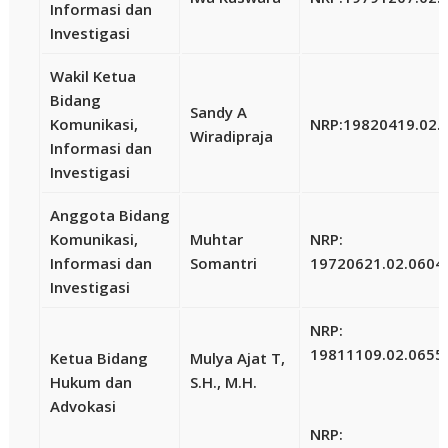
Informasi dan
Investigasi
Wakil Ketua
Bidang
Sandy A
Komunikasi,
NRP:
19820419.02.
Wiradipraja
Informasi dan
Investigasi
Anggota Bidang
Komunikasi,
Muhtar
NRP:
Informasi dan
Somantri
19720621.02.0604
Investigasi
NRP:
19811109.02.0655
Ketua Bidang
Mulya Ajat T,
Hukum dan
S.H., M.H.
Advokasi
NRP: