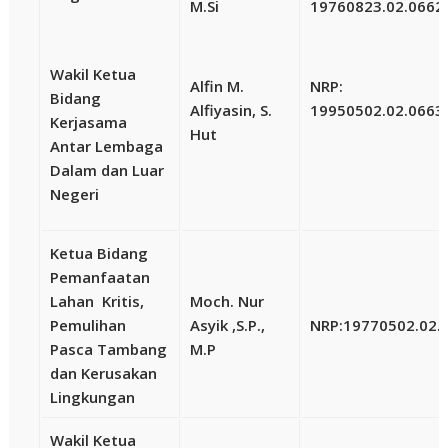
M.Si
19760823.02.0662
Wakil Ketua
Alfin M.
NRP:
Bidang
Alfiyasin, S.
19950502.02.0663
Kerjasama
Hut
Antar Lembaga
Dalam dan Luar
Negeri
Ketua Bidang
Pemanfaatan
Lahan Kritis,
Moch. Nur
Pemulihan
Asyik ,S.P.,
NRP:
19770502.02.
Pasca Tambang
M.P
dan Kerusakan
Lingkungan
Wakil Ketua