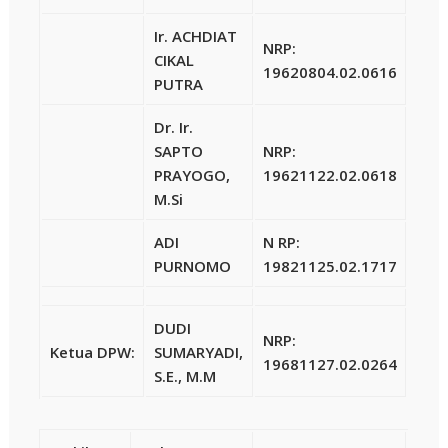
Ir. ACHDIAT
NRP:
CIKAL
19620804.02.0616
PUTRA
Dr. Ir.
SAPTO
NRP:
PRAYOGO,
19621122.02.0618
M.Si
ADI
N RP:
PURNOMO
19821125.02.1717
DUDI
NRP:
Ketua DPW:
SUMARYADI,
19681127.02.0264
S.E., M.M