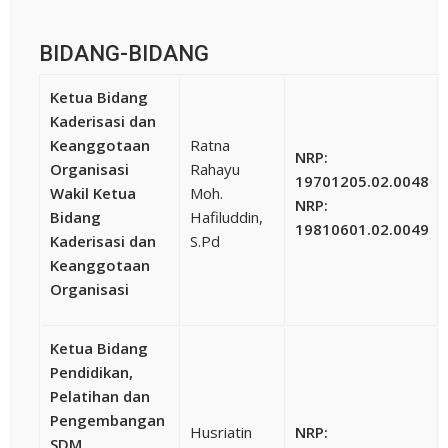
BIDANG-BIDANG
Ketua Bidang
Kaderisasi dan
Keanggotaan
Ratna
NRP:
Organisasi
Rahayu
19701205.02.0048
Wakil Ketua
Moh.
NRP:
Bidang
Hafiluddin,
19810601.02.0049
Kaderisasi dan
S.Pd
Keanggotaan
Organisasi
Ketua Bidang
Pendidikan,
Pelatihan dan
Pengembangan
Husriatin
NRP:
SDM