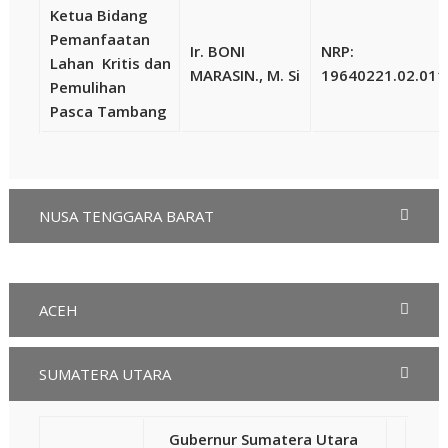
Ketua Bidang
Pemanfaatan
Ir. BONI
NRP:
Lahan Kritis dan
MARASIN., M. Si
19640221.02.011
Pemulihan
Pasca Tambang
NUSA TENGGARA BARAT
ACEH
SUMATERA UTARA
Gubernur Sumatera Utara