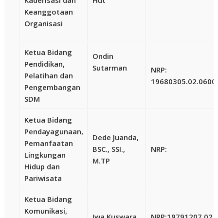
Keanggotaan
Organisasi
Ketua Bidang
Ondin
Pendidikan,
Sutarman
NRP:
Pelatihan dan
19680305.02.0600
Pengembangan
SDM
Ketua Bidang
Pendayagunaan,
Dede Juanda,
Pemanfaatan
BSC., SSI.,
NRP:
Lingkungan
M.TP
Hidup dan
Pariwisata
Ketua Bidang
Komunikasi,
Iwa Kuswara
NRP:
19791207.02.