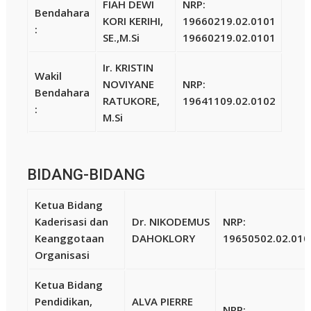
FIAH DEWI
NRP:
Bendahara
KORI KERIHI,
19660219.02.0101
:
SE.,M.Si
19660219.02.0101
Ir. KRISTIN
Wakil
NOVIYANE
NRP:
Bendahara
RATUKORE,
19641109.02.0102
:
M.Si
BIDANG-BIDANG
Ketua Bidang
Kaderisasi dan
Dr. NIKODEMUS
NRP:
Keanggotaan
DAHOKLORY
19650502.02.010
Organisasi
Ketua Bidang
Pendidikan,
ALVA PIERRE
NRP: