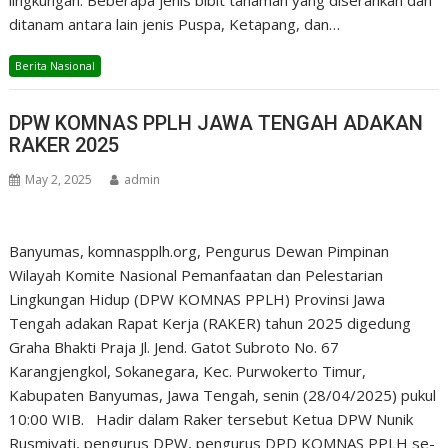
ditanam antara lain jenis Puspa, Ketapang, dan…
Berita Nasional
DPW KOMNAS PPLH JAWA TENGAH ADAKAN
RAKER 2025
May 2, 2025
admin
Banyumas, komnaspplh.org, Pengurus Dewan Pimpinan
Wilayah Komite Nasional Pemanfaatan dan Pelestarian
Lingkungan Hidup (DPW KOMNAS PPLH) Provinsi Jawa
Tengah adakan Rapat Kerja (RAKER) tahun 2025 digedung
Graha Bhakti Praja Jl. Jend. Gatot Subroto No. 67
Karangjengkol, Sokanegara, Kec. Purwokerto Timur,
Kabupaten Banyumas, Jawa Tengah, senin (28/04/2025) pukul
10:00 WIB. Hadir dalam Raker tersebut Ketua DPW Nunik
Rusmiyati, pengurus DPW, pengurus DPD KOMNAS PPLH se-