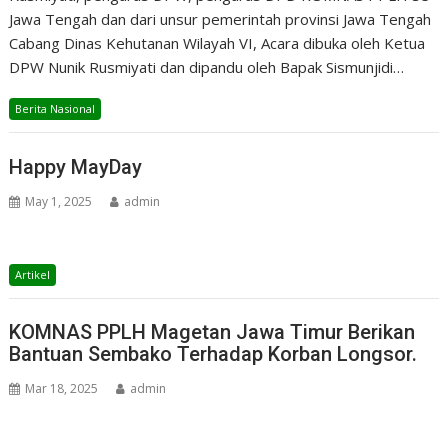
Jawa Tengah dan dari unsur pemerintah provinsi Jawa Tengah
Cabang Dinas Kehutanan Wilayah VI, Acara dibuka oleh Ketua
DPW Nunik Rusmiyati dan dipandu oleh Bapak Sismunjidi…
Berita Nasional
Happy MayDay
May 1, 2025
admin
Artikel
KOMNAS PPLH Magetan Jawa Timur Berikan
Bantuan Sembako Terhadap Korban Longsor.
Mar 18, 2025
admin