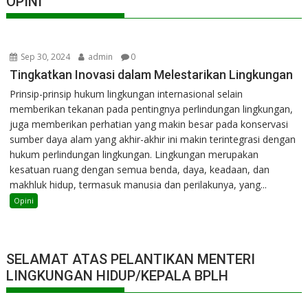
OPINI
Sep 30, 2024
admin
0
Tingkatkan Inovasi dalam Melestarikan Lingkungan
Prinsip-prinsip hukum lingkungan internasional selain
memberikan tekanan pada pentingnya perlindungan lingkungan,
juga memberikan perhatian yang makin besar pada konservasi
sumber daya alam yang akhir-akhir ini makin terintegrasi dengan
hukum perlindungan lingkungan. Lingkungan merupakan
kesatuan ruang dengan semua benda, daya, keadaan, dan
makhluk hidup, termasuk manusia dan perilakunya, yang...
Opini
SELAMAT ATAS PELANTIKAN MENTERI
LINGKUNGAN HIDUP/KEPALA BPLH