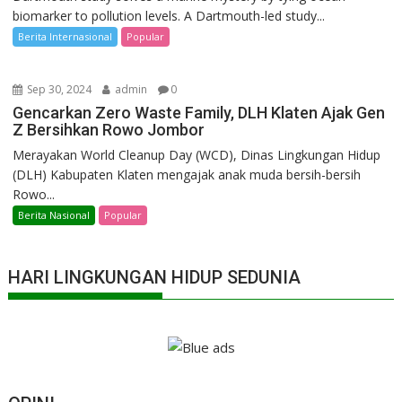
biomarker to pollution levels. A Dartmouth-led study...
Berita Internasional
Popular
Sep 30, 2024
admin
0
Gencarkan Zero Waste Family, DLH Klaten Ajak Gen
Z Bersihkan Rowo Jombor
Merayakan World Cleanup Day (WCD), Dinas Lingkungan Hidup
(DLH) Kabupaten Klaten mengajak anak muda bersih-bersih
Rowo...
Berita Nasional
Popular
HARI LINGKUNGAN HIDUP SEDUNIA