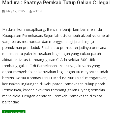
Madura : Saatnya Pemkab Tutup Galian C Ilegal
May 12, 2025
admin
Madura, komnaspplh.org, Bencana banjir kembali melanda
Kabupaten Pamekasan. Sejumlah titik lumpuh akibat volume air
yang terus membesar dan menggenangi jalan hingga
pemukiman penduduk. Salah satu pemicu terjadinya bencana
musiman itu yakni kerusakan lingkungan yang cukup parah
akibat aktivitas tambang galian C. Ada sekitar 300 titik
tambang galian C di Pamekasan. Ironisnya, aktivitas yang
dapat menyebabkan kerusakan lingkungan itu mayoritas tidak
berizin. Ketua Komnas PPLH Madura Nur Faisal mengatakan,
kerusakan lingkungan di Kabupaten Pamekasan cukup parah.
Pemicunya, karena aktivitas tambang galian C yang semakin
merajalela. Dengan demikian, Pemkab Pamekasan diminta
bertindak…
Berita Nasional