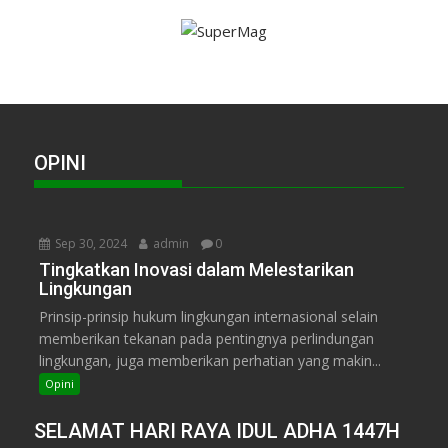
OPINI
Sep 30, 2024
admin
0
Tingkatkan Inovasi dalam Melestarikan
Lingkungan
Prinsip-prinsip hukum lingkungan internasional selain
memberikan tekanan pada pentingnya perlindungan
lingkungan, juga memberikan perhatian yang makin...
Opini
SELAMAT HARI RAYA IDUL ADHA 1447H