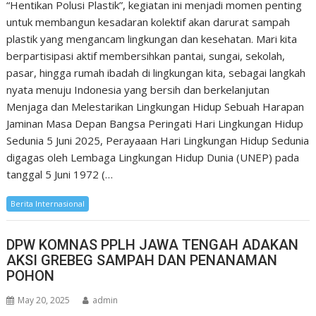
“Hentikan Polusi Plastik”, kegiatan ini menjadi momen penting
untuk membangun kesadaran kolektif akan darurat sampah
plastik yang mengancam lingkungan dan kesehatan. Mari kita
berpartisipasi aktif membersihkan pantai, sungai, sekolah,
pasar, hingga rumah ibadah di lingkungan kita, sebagai langkah
nyata menuju Indonesia yang bersih dan berkelanjutan
Menjaga dan Melestarikan Lingkungan Hidup Sebuah Harapan
Jaminan Masa Depan Bangsa Peringati Hari Lingkungan Hidup
Sedunia 5 Juni 2025, Perayaaan Hari Lingkungan Hidup Sedunia
digagas oleh Lembaga Lingkungan Hidup Dunia (UNEP) pada
tanggal 5 Juni 1972 (…
Berita Internasional
DPW KOMNAS PPLH JAWA TENGAH ADAKAN
AKSI GREBEG SAMPAH DAN PENANAMAN
POHON
May 20, 2025
admin