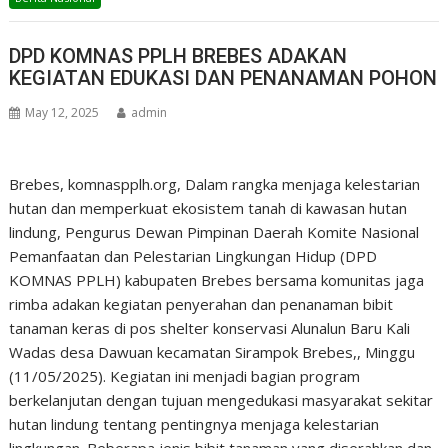
DPD KOMNAS PPLH BREBES ADAKAN
KEGIATAN EDUKASI DAN PENANAMAN POHON
May 12, 2025
admin
Brebes, komnaspplh.org, Dalam rangka menjaga kelestarian
hutan dan memperkuat ekosistem tanah di kawasan hutan
lindung, Pengurus Dewan Pimpinan Daerah Komite Nasional
Pemanfaatan dan Pelestarian Lingkungan Hidup (DPD
KOMNAS PPLH) kabupaten Brebes bersama komunitas jaga
rimba adakan kegiatan penyerahan dan penanaman bibit
tanaman keras di pos shelter konservasi Alunalun Baru Kali
Wadas desa Dawuan kecamatan Sirampok Brebes,, Minggu
(11/05/2025). Kegiatan ini menjadi bagian program
berkelanjutan dengan tujuan mengedukasi masyarakat sekitar
hutan lindung tentang pentingnya menjaga kelestarian
lingkungan. Beberapa jenis bibit tanaman yang diserahkan dan