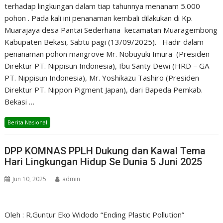
terhadap lingkungan dalam tiap tahunnya menanam 5.000
pohon . Pada kali ini penanaman kembali dilakukan di Kp.
Muarajaya desa Pantai Sederhana kecamatan Muaragembong
Kabupaten Bekasi, Sabtu pagi (13/09/2025). Hadir dalam
penanaman pohon mangrove Mr. Nobuyuki Imura (Presiden
Direktur PT. Nippisun Indonesia), Ibu Santy Dewi (HRD – GA
PT. Nippisun Indonesia), Mr. Yoshikazu Tashiro (Presiden
Direktur PT. Nippon Pigment Japan), dari Bapeda Pemkab.
Bekasi …
Berita Nasional
DPP KOMNAS PPLH Dukung dan Kawal Tema
Hari Lingkungan Hidup Se Dunia 5 Juni 2025
Jun 10, 2025
admin
Oleh : R.Guntur Eko Widodo “Ending Plastic Pollution”