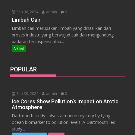
Sep 30, 2024
admin
0
Limbah Cair
Limbah cair merupakan limbah yang dihasilkan dari
proses industri yang berwujud cair dan mengandung
padatan tersuspensi atau...
Artikel
POPULAR
Sep 30, 2024
admin
0
Ice Cores Show Pollution’s Impact on Arctic
Atmosphere
Dartmouth study solves a marine mystery by tying
ocean biomarker to pollution levels. A Dartmouth-led
study...