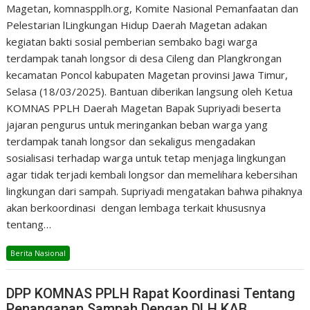
Magetan, komnaspplh.org, Komite Nasional Pemanfaatan dan
Pelestarian lLingkungan Hidup Daerah Magetan adakan
kegiatan bakti sosial pemberian sembako bagi warga
terdampak tanah longsor di desa Cileng dan Plangkrongan
kecamatan Poncol kabupaten Magetan provinsi Jawa Timur,
Selasa (18/03/2025). Bantuan diberikan langsung oleh Ketua
KOMNAS PPLH Daerah Magetan Bapak Supriyadi beserta
jajaran pengurus untuk meringankan beban warga yang
terdampak tanah longsor dan sekaligus mengadakan
sosialisasi terhadap warga untuk tetap menjaga lingkungan
agar tidak terjadi kembali longsor dan memelihara kebersihan
lingkungan dari sampah. Supriyadi mengatakan bahwa pihaknya
akan berkoordinasi dengan lembaga terkait khususnya
tentang…
Berita Nasional
DPP KOMNAS PPLH Rapat Koordinasi Tentang
Penanganan Sampah Dengan DLH KAB.