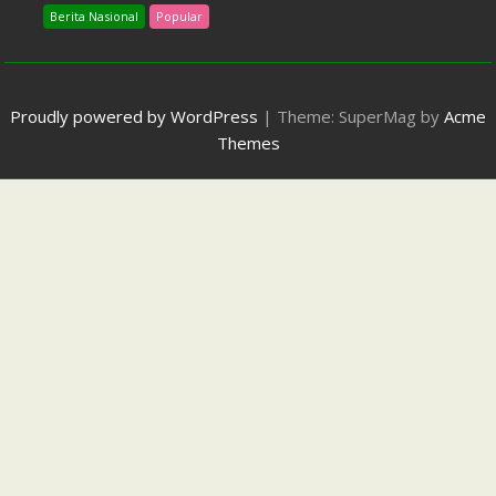
Berita Nasional
Popular
Proudly powered by WordPress
|
Theme: SuperMag by
Acme
Themes