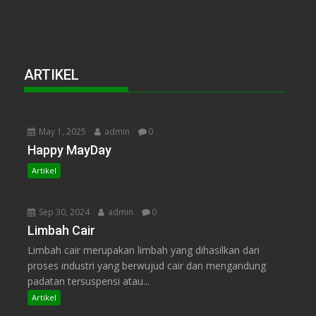
ARTIKEL
May 1, 2025
admin
0
Happy MayDay
Artikel
Sep 30, 2024
admin
0
Limbah Cair
Limbah cair merupakan limbah yang dihasilkan dari
proses industri yang berwujud cair dan mengandung
padatan tersuspensi atau...
Artikel