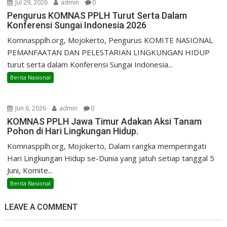
Jul 29, 2026
admin
0
Pengurus KOMNAS PPLH Turut Serta Dalam
Konferensi Sungai Indonesia 2026
Komnaspplh.org, Mojokerto, Pengurus KOMITE NASIONAL
PEMANFAATAN DAN PELESTARIAN LINGKUNGAN HIDUP
turut serta dalam Konferensi Sungai Indonesia...
Berita Nasional
Jun 6, 2026
admin
0
KOMNAS PPLH Jawa Timur Adakan Aksi Tanam
Pohon di Hari Lingkungan Hidup.
Komnaspplh.org, Mojokerto, Dalam rangka memperingati
Hari Lingkungan Hidup se-Dunia yang jatuh setiap tanggal 5
Juni, Komite...
Berita Nasional
LEAVE A COMMENT