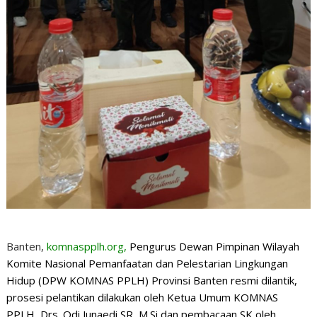
Banten,
komnaspplh.org,
Pengurus
Dewan
Pimpinan Wilayah
Komite Nasional Pemanfaatan dan Pelestarian Lingkungan
Hidup (DPW KOMNAS PPLH) Provinsi Banten resmi dilantik,
prosesi pelantikan dilakukan oleh Ketua Umum KOMNAS
PPLH Drs. Odi Junaedi SR, M.Si dan pembacaan SK oleh