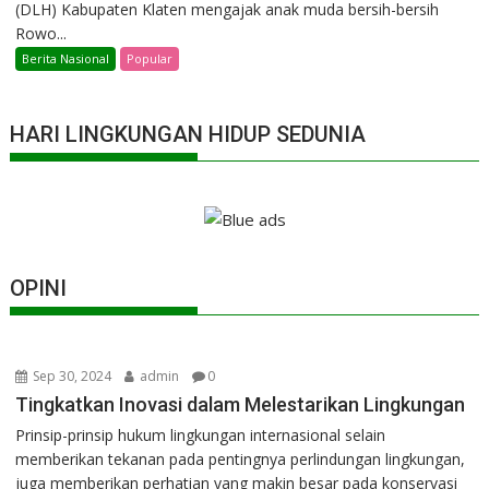
(DLH) Kabupaten Klaten mengajak anak muda bersih-bersih
Rowo...
Berita Nasional
Popular
HARI LINGKUNGAN HIDUP SEDUNIA
OPINI
Sep 30, 2024
admin
0
Tingkatkan Inovasi dalam Melestarikan Lingkungan
Prinsip-prinsip hukum lingkungan internasional selain
memberikan tekanan pada pentingnya perlindungan lingkungan,
juga memberikan perhatian yang makin besar pada konservasi