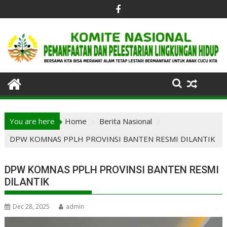
Skip
to
content
You are here
Home
Berita Nasional
DPW KOMNAS PPLH PROVINSI BANTEN RESMI DILANTIK
DPW KOMNAS PPLH PROVINSI BANTEN RESMI
DILANTIK
Dec 28, 2025
admin