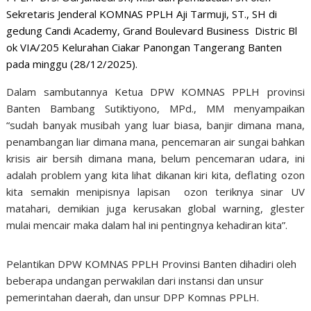
Sekretaris Jenderal KOMNAS PPLH Aji Tarmuji, ST., SH di
gedung Candi Academy, Grand Boulevard Business Distric Bl
ok VIA/205 Kelurahan Ciakar Panongan Tangerang Banten
pada minggu (28/12/2025).
Dalam sambutannya Ketua DPW KOMNAS PPLH provinsi
Banten Bambang Sutiktiyono, MPd., MM menyampaikan
“sudah banyak musibah yang luar biasa, banjir dimana mana,
penambangan liar dimana mana, pencemaran air sungai bahkan
krisis air bersih dimana mana, belum pencemaran udara, ini
adalah problem yang kita lihat dikanan kiri kita, deflating ozon
kita semakin menipisnya lapisan ozon teriknya sinar UV
matahari, demikian juga kerusakan global warning, glester
mulai mencair maka dalam hal ini pentingnya kehadiran kita”.
Pelantikan DPW KOMNAS PPLH Provinsi Banten dihadiri oleh
beberapa undangan perwakilan dari instansi dan unsur
pemerintahan daerah, dan unsur DPP Komnas PPLH.