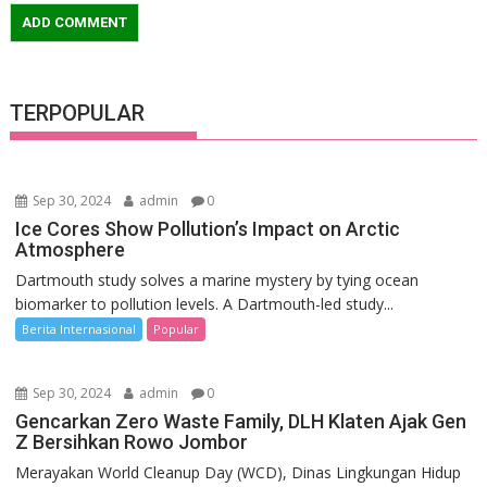
TERPOPULAR
Sep 30, 2024
admin
0
Ice Cores Show Pollution’s Impact on Arctic
Atmosphere
Dartmouth study solves a marine mystery by tying ocean
biomarker to pollution levels. A Dartmouth-led study...
Berita Internasional
Popular
Sep 30, 2024
admin
0
Gencarkan Zero Waste Family, DLH Klaten Ajak Gen
Z Bersihkan Rowo Jombor
Merayakan World Cleanup Day (WCD), Dinas Lingkungan Hidup