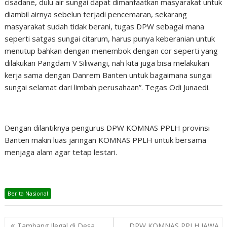
cisadane, dulu air sungai dapat dimanfaatkan masyarakat untuk
diambil airnya sebelun terjadi pencemaran, sekarang
masyarakat sudah tidak berani, tugas DPW sebagai mana
seperti satgas sungai citarum, harus punya keberanian untuk
menutup bahkan dengan menembok dengan cor seperti yang
dilakukan Pangdam V Siliwangi, nah kita juga bisa melakukan
kerja sama dengan Danrem Banten untuk bagaimana sungai
sungai selamat dari limbah perusahaan”. Tegas Odi Junaedi.
Dengan dilantiknya pengurus DPW KOMNAS PPLH provinsi
Banten makin luas jaringan KOMNAS PPLH untuk bersama
menjaga alam agar tetap lestari.
Berita Nasional
Post
Tambang Ilegal di Desa
DPW KOMNAS PPLH JAWA