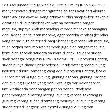
Drs. Odi Junaedi SR, M.Si selaku Ketua Umum KOMNAS PPLH
menyampaikan dengan mengutif salah satu ayat dari Alquran
Surat Ar-Rum ayat 41 yang artinya “Telah nampak kerusakan di
darat dan di laut disebabkan karena perbuatan tangan
manusia, supaya Allah merasakan kepada mereka sebahagian
dari (akibat) perbuatan mereka, agar mereka kembali (ke jalan
yang benar)”, telah terjadi banjir bandang karena ulah manusia,
telah terjadi penumpukan sampah juga oleh tangan manusia,
kemudian setelah saudara saudara dilantik, saudara sudah
syah sebagai pengurus DPW KOMNAS PPLH provinsi Banten,
sudah punya dasar untuk bekerja, untuk datang mengunjungi
industri industri, tambang yang ada di provinsi Banten, kita di
Banten memiliki tiga gunung, gunung asepan, gunung Karang
dan gunung Pulosari yang perlu kita jaga dari kelongsoran,
untuk tidak ada penebangan pohon pohon, tidak ada
penambangan di lereng lereng gunung karena sekarang ini
gunumg karang sudah ditambang pasirnya, di gunung karang
sudah terjadi longsor, kita memiliki sungai ciujung dan