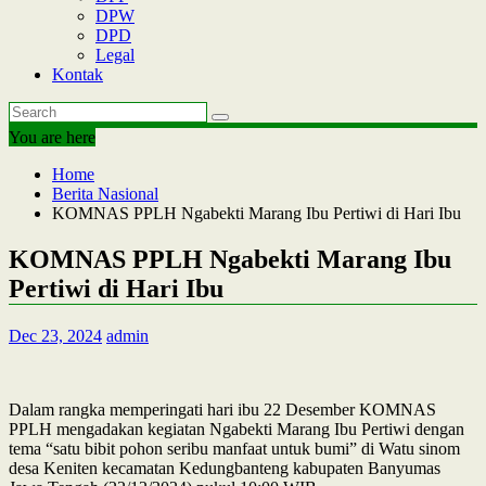
DPW
DPD
Legal
Kontak
You are here
Home
Berita Nasional
KOMNAS PPLH Ngabekti Marang Ibu Pertiwi di Hari Ibu
KOMNAS PPLH Ngabekti Marang Ibu
Pertiwi di Hari Ibu
Dec 23, 2024
admin
Dalam rangka memperingati hari ibu 22 Desember KOMNAS
PPLH mengadakan kegiatan Ngabekti Marang Ibu Pertiwi dengan
tema “satu bibit pohon seribu manfaat untuk bumi” di Watu sinom
desa Keniten kecamatan Kedungbanteng kabupaten Banyumas