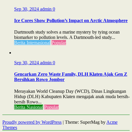
Sep 30, 2024
admin
0
Ice Cores Show Pollution’s Impact on Arctic Atmosphere
Dartmouth study solves a marine mystery by tying ocean
biomarker to pollution levels. A Dartmouth-led study...
Berita Internasional
Popular
Sep 30, 2024
admin
0
Gencarkan Zero Waste Family, DLH Klaten Ajak Gen Z
Bersihkan Rowo Jombor
Merayakan World Cleanup Day (WCD), Dinas Lingkungan
Hidup (DLH) Kabupaten Klaten mengajak anak muda bersih-
bersih Rowo...
Berita Nasional
Popular
Proudly powered by WordPress
|
Theme: SuperMag by
Acme
Themes