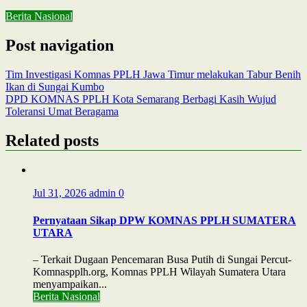
Berita Nasional
Post navigation
Tim Investigasi Komnas PPLH Jawa Timur melakukan Tabur Benih
Ikan di Sungai Kumbo
DPD KOMNAS PPLH Kota Semarang Berbagi Kasih Wujud
Toleransi Umat Beragama
Related posts
Jul 31, 2026
admin
0
Pernyataan Sikap DPW KOMNAS PPLH SUMATERA
UTARA
– Terkait Dugaan Pencemaran Busa Putih di Sungai Percut-
Komnaspplh.org, Komnas PPLH Wilayah Sumatera Utara
menyampaikan...
Berita Nasional