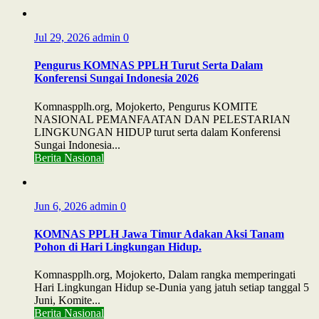
Jul 29, 2026
admin
0
Pengurus KOMNAS PPLH Turut Serta Dalam
Konferensi Sungai Indonesia 2026
Komnaspplh.org, Mojokerto, Pengurus KOMITE
NASIONAL PEMANFAATAN DAN PELESTARIAN
LINGKUNGAN HIDUP turut serta dalam Konferensi
Sungai Indonesia...
Berita Nasional
Jun 6, 2026
admin
0
KOMNAS PPLH Jawa Timur Adakan Aksi Tanam
Pohon di Hari Lingkungan Hidup.
Komnaspplh.org, Mojokerto, Dalam rangka memperingati
Hari Lingkungan Hidup se-Dunia yang jatuh setiap tanggal 5
Juni, Komite...
Berita Nasional