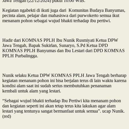
Jawa Tengah (22/12/2024) pukul 10:00 WIB.
Kegiatan ngabekti di ikuti juga dari Komunitas Budaya Banyumas,
pecinta alam, pelajar dan mahasiswa dari purwokerto semua ikut
menanam pohon sebagai wujud bhakti terhadap ibu pertiwi.
Hadir dari KOMNAS PPLH Ibu Nunik Rusmiyati Ketua DPW
Jawa Tengah, Bapak Sukirlan, Sunaryo, S.Pd Ketua DPD
KOMNAS PPLH Banyumas dan Ibu Lestari dari DPD KOMNAS
PPLH Purbalingga.
Nunik selaku Ketua DPW KOMNAS PPLH Jawa Tengah berharap
kegiatan menanam pohon ini bisa berjalan terus di lain waktu karena
kondisi alam saat ini sudah serius membutuhkan penanaman
kembali untuk alam yang lestari.
“Sebagai wujud bhakti terhadap Ibu Pertiwi kita menanam pohon
dan kegiatan seperti ini akan tetap terus kita lakukan agar alam
lestari yang tentunya sangat bermanfaat untuk semua”. ucap Nunik.
(red)