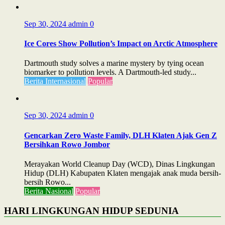
Sep 30, 2024
admin
0
Ice Cores Show Pollution’s Impact on Arctic Atmosphere
Dartmouth study solves a marine mystery by tying ocean
biomarker to pollution levels. A Dartmouth-led study...
Berita Internasional
Popular
Sep 30, 2024
admin
0
Gencarkan Zero Waste Family, DLH Klaten Ajak Gen Z
Bersihkan Rowo Jombor
Merayakan World Cleanup Day (WCD), Dinas Lingkungan
Hidup (DLH) Kabupaten Klaten mengajak anak muda bersih-
bersih Rowo...
Berita Nasional
Popular
HARI LINGKUNGAN HIDUP SEDUNIA