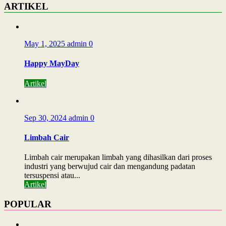
ARTIKEL
May 1, 2025
admin
0
Happy MayDay
Artikel
Sep 30, 2024
admin
0
Limbah Cair
Limbah cair merupakan limbah yang dihasilkan dari proses
industri yang berwujud cair dan mengandung padatan
tersuspensi atau...
Artikel
POPULAR